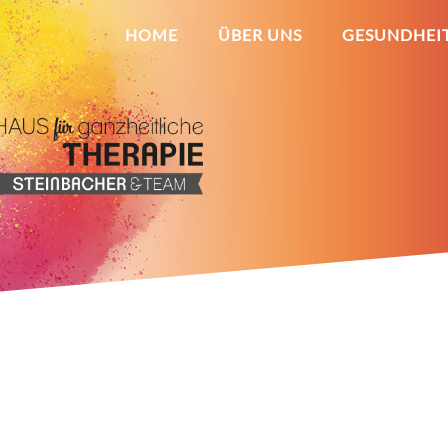
HOME
ÜBER UNS
GESUNDHEI