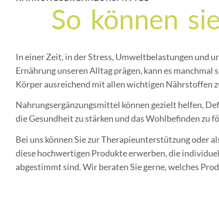
So können sie
In einer Zeit, in der Stress, Umweltbelastungen und
Ernährung unseren Alltag prägen, kann es manchmal s
Körper ausreichend mit allen wichtigen Nährstoffen z
Nahrungsergänzungsmittel können gezielt helfen, Defi
die Gesundheit zu stärken und das Wohlbefinden zu fö
Bei uns können Sie zur Therapieunterstützung oder al
diese hochwertigen Produkte erwerben, die individuel
abgestimmt sind. Wir beraten Sie gerne, welches Produk