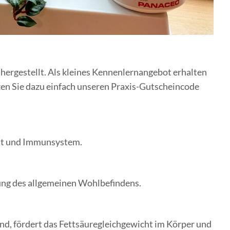
hergestellt. Als kleines Kennenlernangebot erhalten
zen Sie dazu einfach unseren Praxis-Gutscheincode
eist und Immunsystem.
ung des allgemeinen Wohlbefindens.
, fördert das Fettsäuregleichgewicht im Körper und