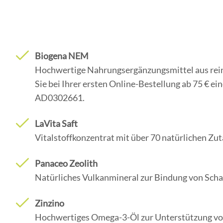
Biogena NEM
Hochwertige Nahrungsergänzungsmittel aus reinen
Sie bei Ihrer ersten Online-Bestellung ab 75 € 
AD0302661.
LaVita Saft
Vitalstoffkonzentrat mit über 70 natürlichen Zu
Panaceo Zeolith
Natürliches Vulkanmineral zur Bindung von Sch
Zinzino
Hochwertiges Omega-3-Öl zur Unterstützung von