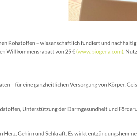
 Rohstoffen – wissenschaftlich fundiert und nachhaltig 
einen Willkommensrabatt von 25 €
(www.biogena.com)
. Nut
taten – für eine ganzheitlichen Versorgung von Körper, G
adstoffen, Unterstützung der Darmgesundheit und Förder
 Herz, Gehirn und Sehkraft. Es wirkt entzündungshemmend